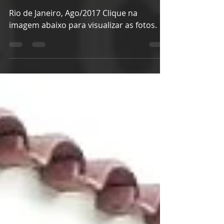
Alligator
5 de ago. de 2017
1 min de leitura
Mancha Negra
Rio de Janeiro, Ago/2017 Clique na
imagem abaixo para visualizar as fotos.