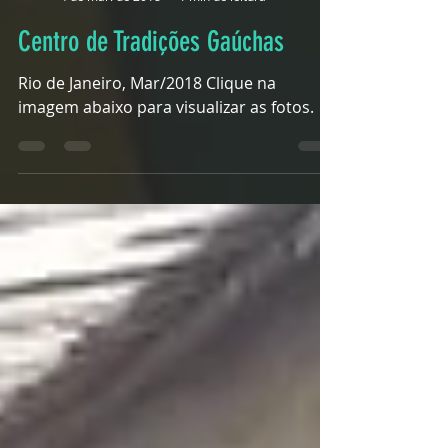
Alligator
4 de mar. de 2018
1 min de leitura
Centro de Tradições Gaúchas
Rio de Janeiro, Mar/2018 Clique na
imagem abaixo para visualizar as fotos.