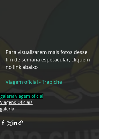
Para visualizarem mais fotos desse 
fim de semana espetacular, cliquem 
no link abaixo
Viagem oficial - Trapiche
galeria
viagem oficial
Viagens Oficiais
galeria