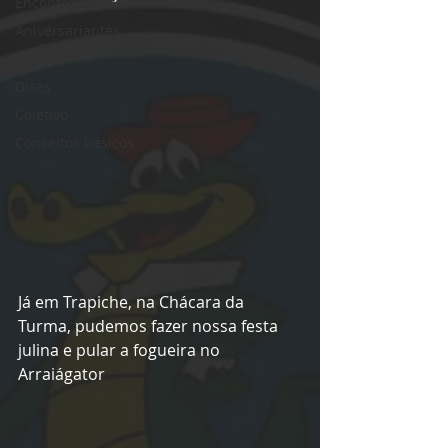
Encontros Locais
Aniversariantes
galeria
Dicas
Coletivo
Conceitos básicos
Já em Trapiche, na Chácara da 
Turma, pudemos fazer nossa festa 
julina e pular a fogueira no 
Arraiágator