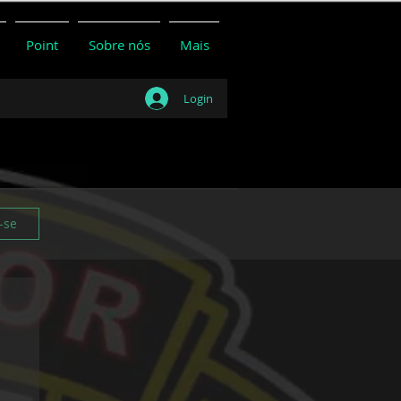
Point
Sobre nós
Mais
Login
-se