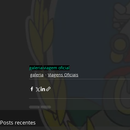
galeria
viagem oficial
galeria
Viagens Oficiais
Posts recentes