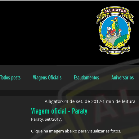
Todos posts
Viagens Oficiais
Escudamentos
Aniversários
Alligator
23 de set. de 2017
1 min de leitura
Encontros Locais
Aniversariantes
galeria
Dicas
Viagem oficial - Paraty
Paraty, Set/2017.
Clique na imagem abaixo para visualizar as fotos.