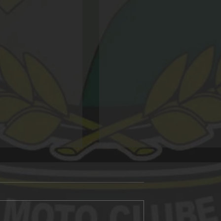
Alligator 20 anos