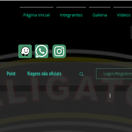
Página inicial
Integrantes
Galeria
Vídeos
Point
Viagens não oficiais
Login/Registre
Coletivo
Conceitos básicos