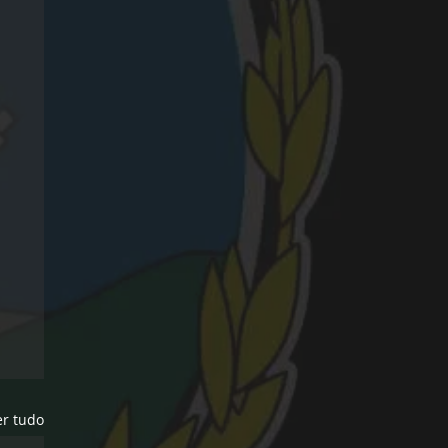
er tudo