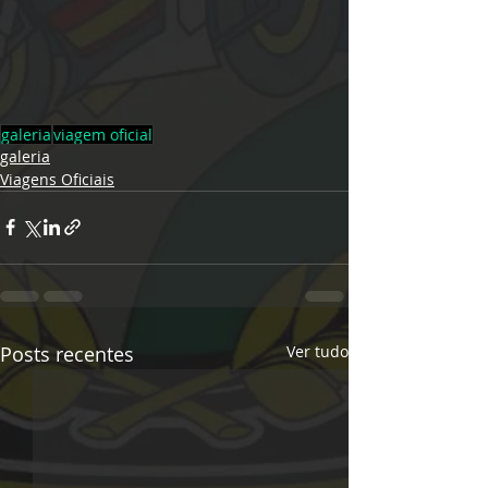
galeria
viagem oficial
galeria
Viagens Oficiais
Posts recentes
Ver tudo