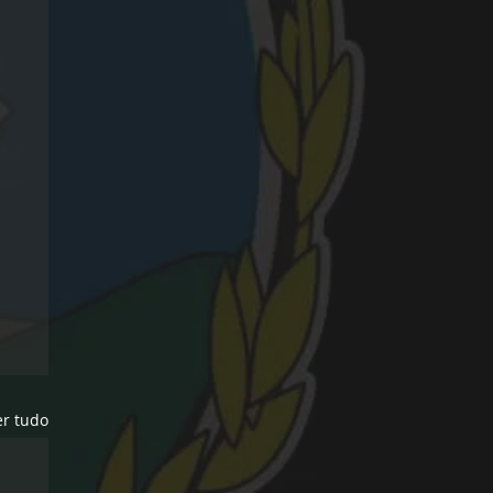
er tudo