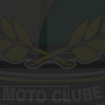
Alligator 20 anos
 Morro Grande