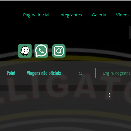
Página inicial
Integrantes
Galeria
Vídeos
Point
Viagens não oficiais
Login/Registre
Coletivo
Conceitos básicos