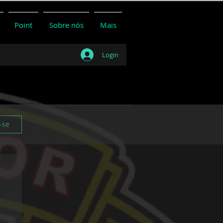
Point
Sobre nós
Mais
Login
-se