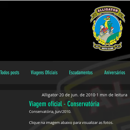
Todos posts
Viagens Oficiais
Escudamentos
Aniversários
Alligator
20 de jun. de 2010
1 min de leitura
Encontros Locais
Aniversariantes
galeria
Dicas
Viagem oficial - Conservatória
Conservatória, Jun/2010.
Clique na imagem abaixo para visualizar as fotos.