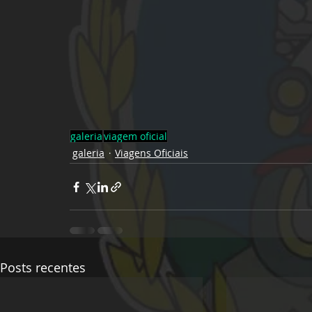
galeria
viagem oficial
galeria
Viagens Oficiais
Posts recentes