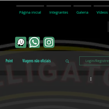
Página inicial
Integrantes
Galeria
Vídeos
Point
Viagens não oficiais
Login/Registre
Coletivo
Conceitos básicos