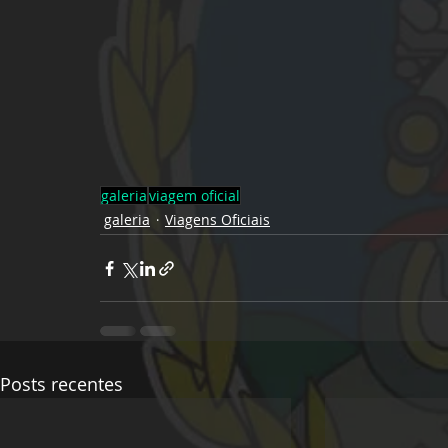
galeria
viagem oficial
galeria
Viagens Oficiais
Posts recentes