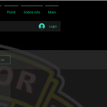
Point
Sobre nós
Mais
Login
-se