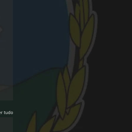
er tudo