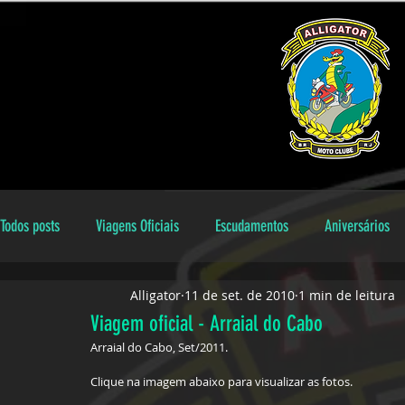
Todos posts
Viagens Oficiais
Escudamentos
Aniversários
Alligator
11 de set. de 2010
1 min de leitura
Encontros Locais
Aniversariantes
galeria
Dicas
Viagem oficial - Arraial do Cabo
Arraial do Cabo, Set/2011.
Clique na imagem abaixo para visualizar as fotos.