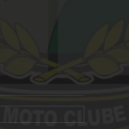
Alligator 20 anos
 Morro Grande