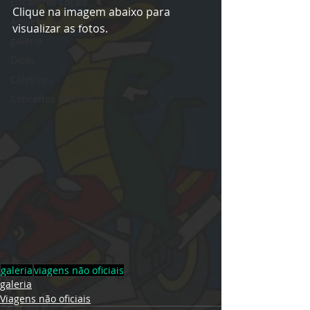
Encontros Locais
Clique na imagem abaixo para 
Aniversariantes
visualizar as fotos.
galeria
Dicas
Coletivo
Conceitos básicos
galeria
viagens não oficiais
galeria
Viagens não oficiais