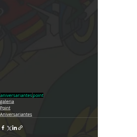
aniversariantes
point
galeria
Point
Aniversariantes