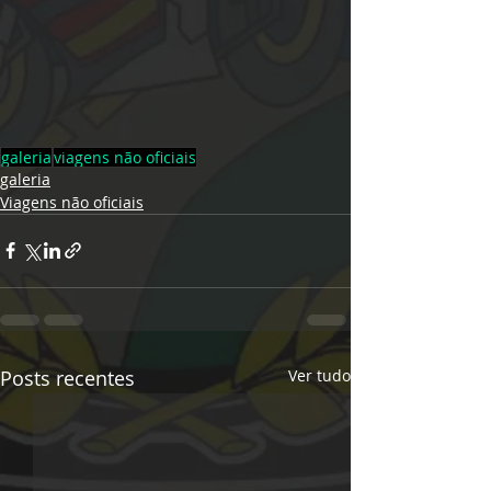
galeria
viagens não oficiais
galeria
Viagens não oficiais
Posts recentes
Ver tudo