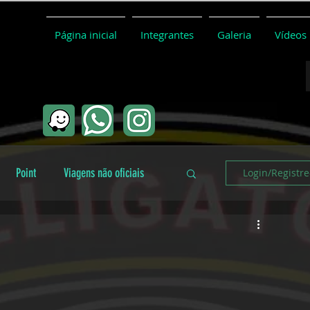
Página inicial
Integrantes
Galeria
Vídeos
Point
Viagens não oficiais
Login/Registre
Coletivo
Conceitos básicos