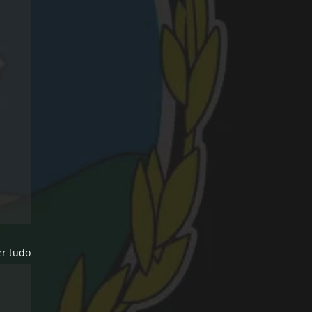
er tudo