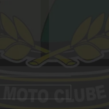
Alligator 20 anos
 Morro Grande