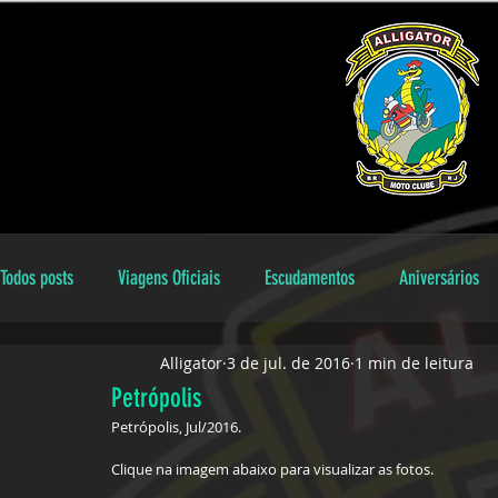
Todos posts
Viagens Oficiais
Escudamentos
Aniversários
Alligator
3 de jul. de 2016
1 min de leitura
Encontros Locais
Aniversariantes
galeria
Dicas
Petrópolis
Petrópolis, Jul/2016. 
Clique na imagem abaixo para visualizar as fotos.