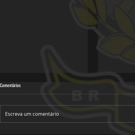
Comentários
Escreva um comentário
Viagem Oficial -
Viagem - 30º Pregos do Asfalto, Miguel