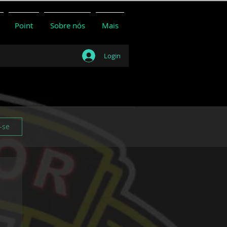
Point
Sobre nós
Mais
Login
-se