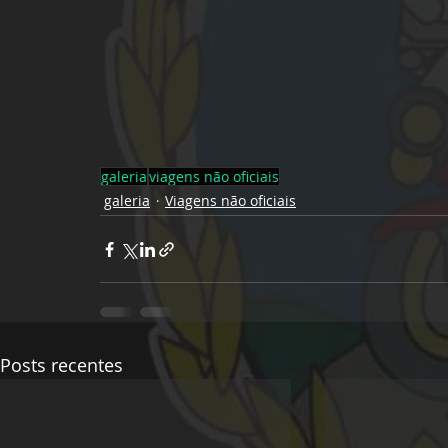
galeria
viagens não oficiais
galeria
Viagens não oficiais
Posts recentes