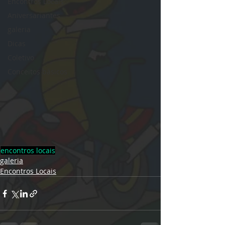
Encontros Locais
Aniversariantes
galeria
Dicas
Coletivo
Conceitos básicos
encontros locais
galeria
Encontros Locais