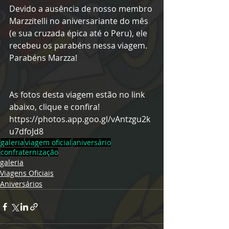
Devido a ausência de nosso membro 
Marzzitelli no aniversariante do mês 
(e sua cruzada épica até o Peru), ele 
recebeu os parabéns nessa viagem. 
Parabéns Marzza!
As fotos desta viagem estão no link 
abaixo, clique e confira!
https://photos.app.goo.gl/vAntzgu2k
u7dfoJd8
galeria
viagem oficial
aniversário
confraternização
galeria
Viagens Oficiais
Aniversários