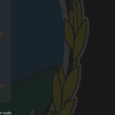
er tudo