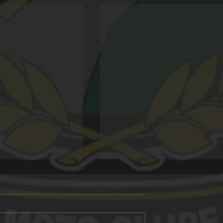
Alligator 20 anos