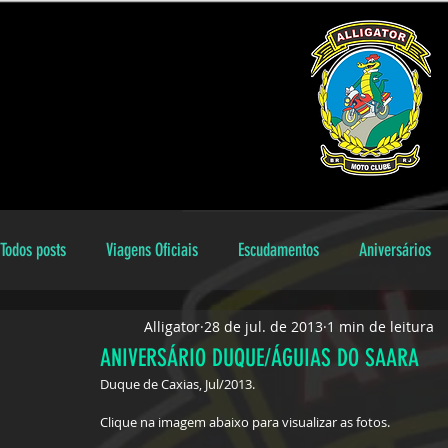
Todos posts
Viagens Oficiais
Escudamentos
Aniversários
Alligator
28 de jul. de 2013
1 min de leitura
Encontros Locais
Aniversariantes
galeria
Dicas
ANIVERSÁRIO DUQUE/ÁGUIAS DO SAARA
Duque de Caxias, Jul/2013. 
Clique na imagem abaixo para visualizar as fotos.