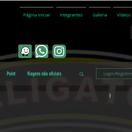
Página inicial
Integrantes
Galeria
Vídeos
Point
Viagens não oficiais
Login/Registre
Coletivo
Conceitos básicos