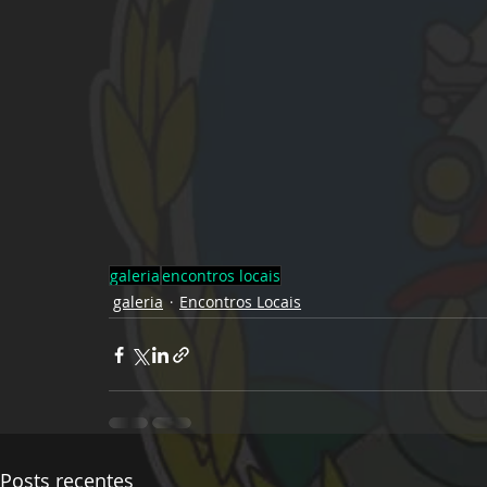
galeria
encontros locais
galeria
Encontros Locais
Posts recentes