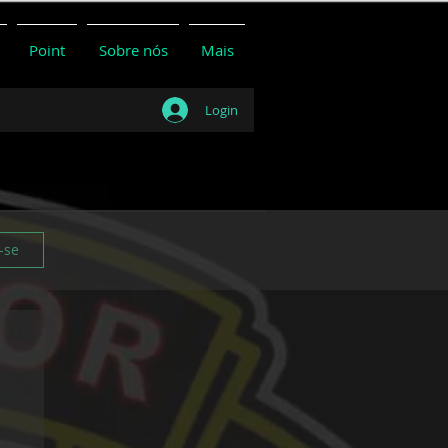
Point
Sobre nós
Mais
Login
-se