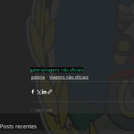
galeria
viagens não oficiais
galeria
Viagens não oficiais
Posts recentes