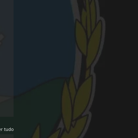
er tudo