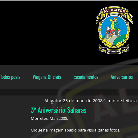
Todos posts
Viagens Oficiais
Escudamentos
Aniversários
Alligator
23 de mar. de 2008
1 min de leitura
Encontros Locais
Aniversariantes
galeria
Dicas
3º Aniversário Saharas
Morretes, Mar/2008.
Clique na imagem abaixo para visualizar as fotos.