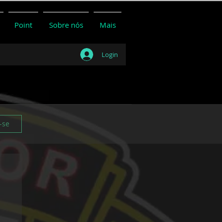
Point
Sobre nós
Mais
Login
-se