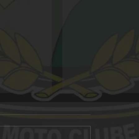
Alligator 20 anos