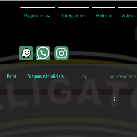
Página inicial
Integrantes
Galeria
Vídeos
Point
Viagens não oficiais
Login/Registre
Coletivo
Conceitos básicos