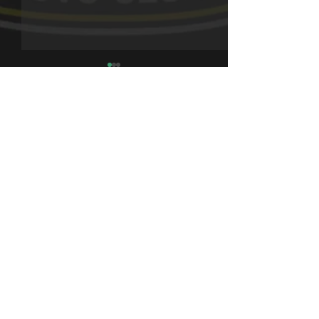
Comentários
Alligator 20 anos
Viagem Oficial - Morro Grande
Escreva um comentário