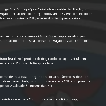
igatória. Com a própria Carteira Nacional de Habilitação, o 
ção Internacional de Tráfego Rodoviário de Viena, o Princípio de 
Neste caso, além da CNH, é necessário ter o passaporte em 
estiver portando apenas a CNH, o órgão responsável do país 
onsulado oficial e só autorizar a liberação do viajante depois 
tor brasileiro é proibido de dirigir todos os tipos veículo em 
iena ou do Princípio de Reciprocidade.
Detran de cada estado, segundo a portaria número 25, de 31 de 
natran. Para obtê-la, o condutor deverá ter a CNH com prazo de 
spenso. A validade é a mesma da CNH
a Autorização para Conduzir Ciclomotor - ACC, ou seja, 