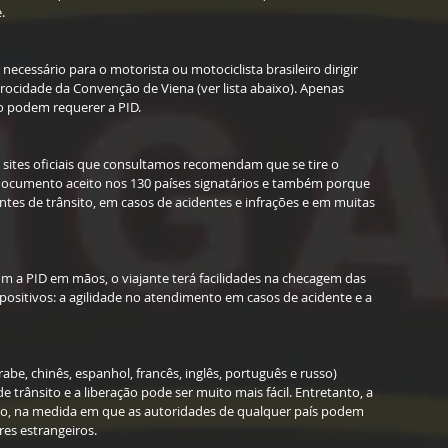
.
necessário para o motorista ou motociclista brasileiro dirigir 
rocidade da Convenção de Viena (ver lista abaixo). Apenas 
o podem requerer a PID.
s sites oficiais que consultamos recomendam que se tire o 
documento aceito nos 130 países signatários e também porque 
ntes de trânsito, em casos de acidentes e infrações e em muitas 
 a PID em mãos, o viajante terá facilidades na checagem das 
positivos: a agilidade no atendimento em casos de acidente e a 
abe, chinês, espanhol, francês, inglês, português e russo) 
e trânsito e a liberação pode ser muito mais fácil. Entretanto, a 
ulo, na medida em que as autoridades de qualquer país podem 
es estrangeiros.