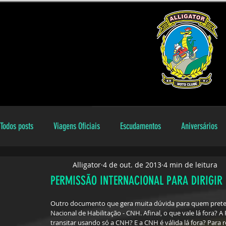
Todos posts
Viagens Oficiais
Escudamentos
Aniversários
Alligator
4 de out. de 2013
4 min de leitura
Encontros Locais
Aniversariantes
galeria
Dicas
PERMISSÃO INTERNACIONAL PARA DIRIGIR
Outro documento que gera muita dúvida para quem preten
Nacional de Habilitação - CNH. Afinal, o que vale lá fora? A
transitar usando só a CNH? E a CNH é válida lá fora? Pa