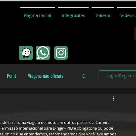
Página inicial
Integrantes
Galeria
Vídeos
Point
Viagens não oficiais
Login/Registre
Coletivo
Conceitos básicos
de fazer uma viagem de moto em outros países é a Carteira 
 Permissão Internacional para Dirigir - PID é obrigatória ou pode 
ra resumir o que entendemos, recomendamos que você leve ambos 