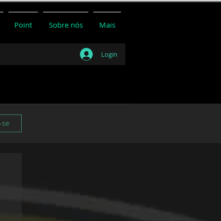
Point
Sobre nós
Mais
Login
-se