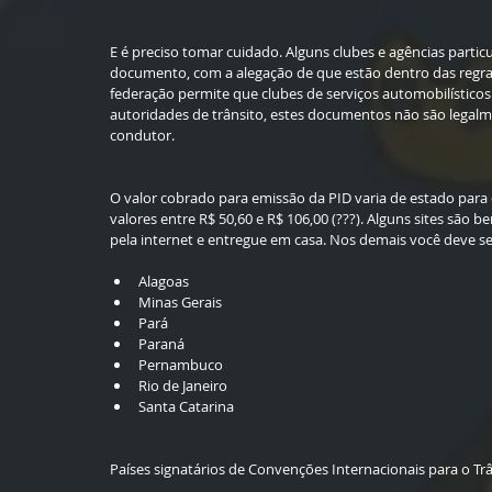
E é preciso tomar cuidado. Alguns clubes e agências part
documento, com a alegação de que estão dentro das regras
federação permite que clubes de serviços automobilístic
autoridades de trânsito, estes documentos não são legal
condutor.
O valor cobrado para emissão da PID varia de estado par
valores entre R$ 50,60 e R$ 106,00 (???). Alguns sites sã
pela internet e entregue em casa. Nos demais você deve se 
Alagoas  
Minas Gerais  
Pará  
Paraná  
Pernambuco  
Rio de Janeiro  
Santa Catarina 
Países signatários de Convenções Internacionais para o Trâ