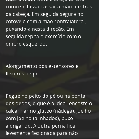
como se fossa passar a mão por trás 
da cabeça. Em seguida segure no 
cotovelo com a mão contralateral, 
puxando-a nesta direção. Em 
seguida repita o exercício com o 
ombro esquerdo.
Alongamento dos extensores e 
flexores de pé:
Pegue no peito do pé ou na ponta 
dos dedos, o que é o ideal, encoste o 
calcanhar no glúteo (nádega), joelho 
com joelho (alinhados), puxe 
alongando. A outra perna fica 
levemente flexionada para não 