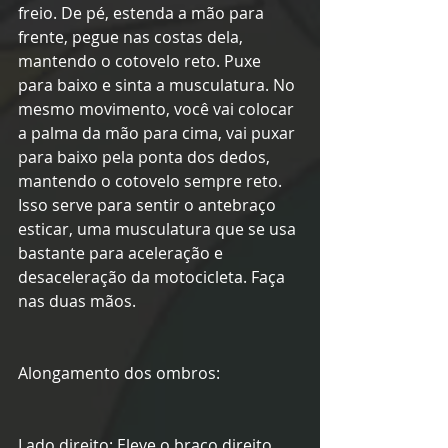
freio. De pé, estenda a mão para 
frente, pegue nas costas dela, 
mantendo o cotovelo reto. Puxe 
para baixo e sinta a musculatura. No 
mesmo movimento, você vai colocar 
a palma da mão para cima, vai puxar 
para baixo pela ponta dos dedos, 
mantendo o cotovelo sempre reto. 
Isso serve para sentir o antebraço 
esticar, uma musculatura que se usa 
bastante para aceleração e 
desaceleração da motocicleta. Faça 
nas duas mãos.
Alongamento dos ombros:
Lado direito: Eleve o braço direito 