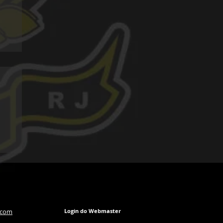
.com
Login do Webmaster