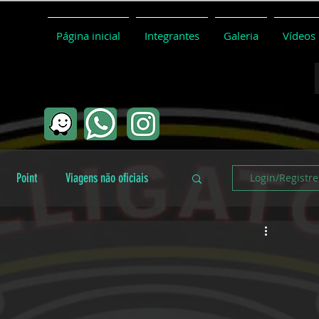
Página inicial
Integrantes
Galeria
Vídeos
Point
Viagens não oficiais
Login/Registre
Coletivo
Conceitos básicos