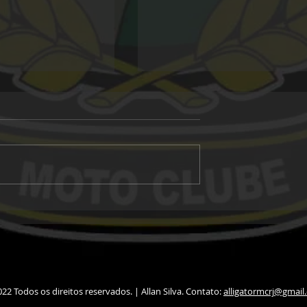
Alligator 20 anos
 Morro Grande
22 Todos os direitos reservados. | Allan Silva. Contato:
alligatormcrj@gmail