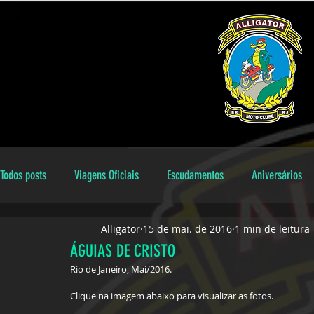
Todos posts
Viagens Oficiais
Escudamentos
Aniversários
Alligator
15 de mai. de 2016
1 min de leitura
Encontros Locais
Aniversariantes
galeria
Dicas
ÁGUIAS DE CRISTO
Rio de Janeiro, Mai/2016. 
Clique na imagem abaixo para visualizar as fotos.