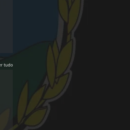
er tudo