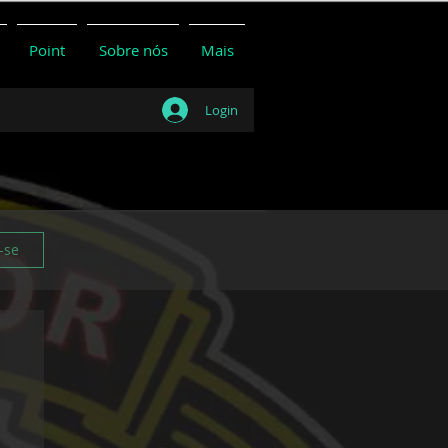
Point
Sobre nós
Mais
Login
-se