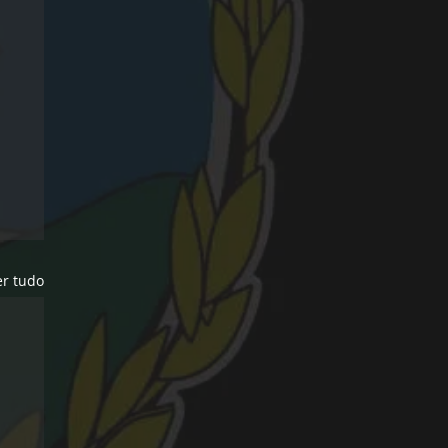
er tudo