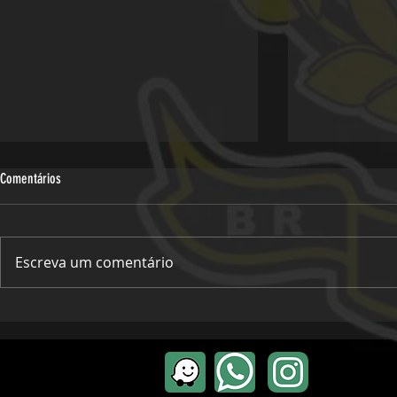
Comentários
Escreva um comentário
Viagem Oficial -
Viagem - 30º Pregos do Asfalto, Miguel
Pereira