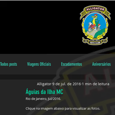
Todos posts
Viagens Oficiais
Escudamentos
Aniversários
Alligator
9 de jul. de 2016
1 min de leitura
Encontros Locais
Aniversariantes
galeria
Dicas
Águias da Ilha MC
Rio de Janeiro, Jul/2016.
Clique na imagem abaixo para visualizar as fotos.