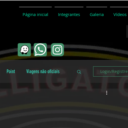
Página inicial
Integrantes
Galeria
Vídeos
Point
Viagens não oficiais
Login/Registre
Coletivo
Conceitos básicos