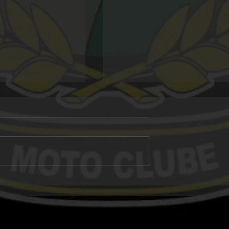
Alligator 20 anos
 Morro Grande