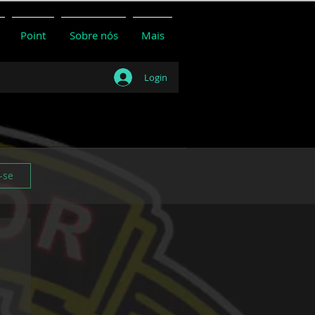
Point
Sobre nós
Mais
Login
-se